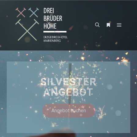
SILVESTER
ANGEBOT
Angebot buchen