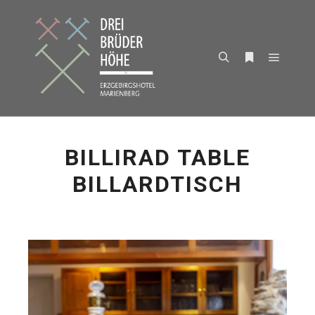
Hauptm
Suchen
Weitere Infor
BILLIRAD TABLE
BILLARDTISCH