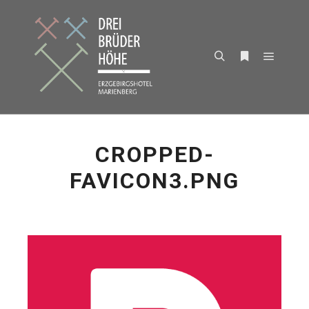
Hauptm
Suchen
Weitere Infor
CROPPED-
FAVICON3.PNG