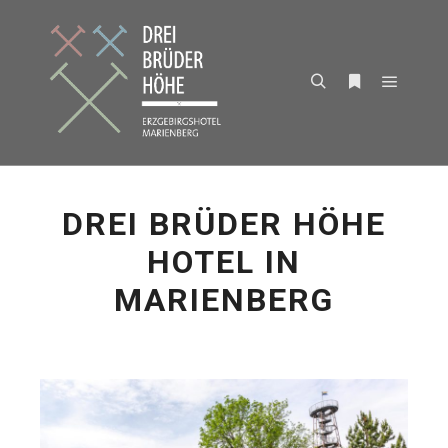
Hauptm
Suchen
Weitere Infor
DREI BRÜDER HÖHE
HOTEL IN
MARIENBERG