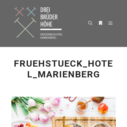
Hauptm
Suchen
Weitere Infor
FRUEHSTUECK_HOTE
L_MARIENBERG