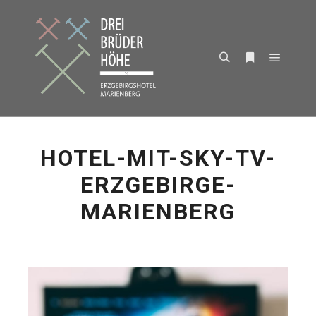
Hauptm
Suchen
Weitere Infor
HOTEL-MIT-SKY-TV-
ERZGEBIRGE-
MARIENBERG