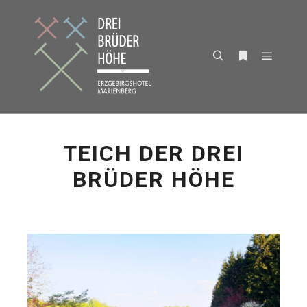
Hauptm
Suchen
Weitere Infor
TEICH DER DREI
BRÜDER HÖHE