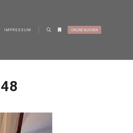
IMPRESSUM
ONLINE BUCHEN
Suchen
Weitere Informationen
048