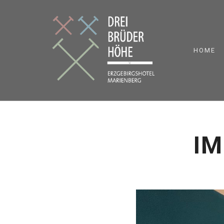
HOME
IM