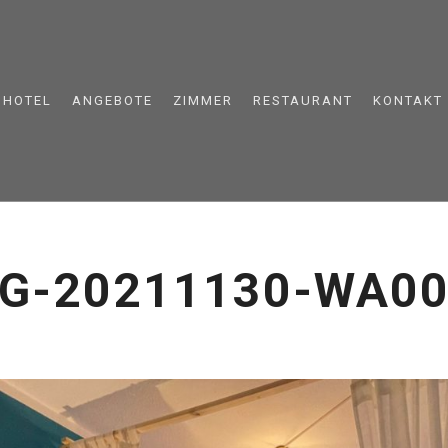
HOTEL
ANGEBOTE
ZIMMER
RESTAURANT
KONTAKT
G-20211130-WA0