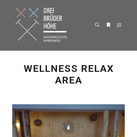
Hauptm
Suchen
Weitere Infor
WELLNESS RELAX
AREA