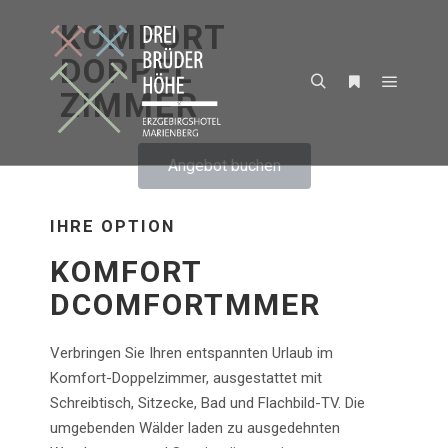
KOMFORT
DOPPEL
ZIMMER
Angebot buchen
IHRE OPTION
KOMFORT
DCOMFORTMMER
Verbringen Sie Ihren entspannten Urlaub im
Komfort-Doppelzimmer, ausgestattet mit
Schreibtisch, Sitzecke, Bad und Flachbild-TV. Die
umgebenden Wälder laden zu ausgedehnten